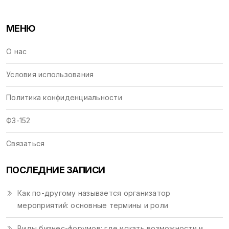
МЕНЮ
О нас
Условия использования
Политика конфиденциальности
ФЗ-152
Связаться
ПОСЛЕДНИЕ ЗАПИСИ
Как по-другому называется организатор
мероприятий: основные термины и роли
Виды бизнес-форумов: где искать возможности и