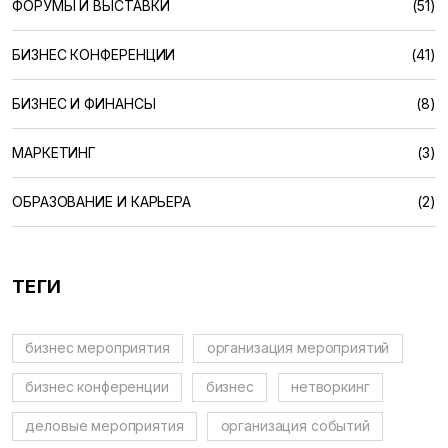
ФОРУМЫ И ВЫСТАВКИ
(51)
БИЗНЕС КОНФЕРЕНЦИИ
(41)
БИЗНЕС И ФИНАНСЫ
(8)
МАРКЕТИНГ
(3)
ОБРАЗОВАНИЕ И КАРЬЕРА
(2)
ТЕГИ
бизнес мероприятия
организация мероприятий
бизнес конференции
бизнес
нетворкинг
деловые мероприятия
организация событий