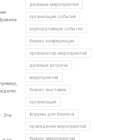
деловые мероприятия
рии
организация событий
Правила
корпоративные события
бизнес конференция
организатор мероприятий
деловые встречи
мероприятия
апример,
бизнес-выставки
неделю.
организация
форумы для бизнеса
. Эти
проведение мероприятий
бизнес-мероприятия
 и со