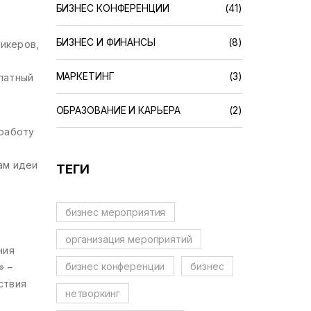
БИЗНЕС КОНФЕРЕНЦИИ
(41)
БИЗНЕС И ФИНАНСЫ
(8)
пикеров,
МАРКЕТИНГ
(3)
латный
ОБРАЗОВАНИЕ И КАРЬЕРА
(2)
 работу
ам идеи
ТЕГИ
бизнес мероприятия
организация мероприятий
ния
бизнес конференции
бизнес
» –
ствия
нетворкинг