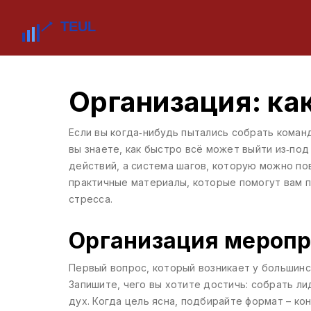
Организация: ка
Если вы когда‑нибудь пытались собрать коман
вы знаете, как быстро всё может выйти из‑под
действий, а система шагов, которую можно по
практичные материалы, которые помогут вам п
стресса.
Организация меропр
Первый вопрос, который возникает у большинст
Запишите, чего вы хотите достичь: собрать л
дух. Когда цель ясна, подбирайте формат – к