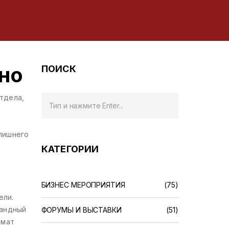
ьно
ПОИСК
тдела,
 лишнего
КАТЕГОРИИ
БИЗНЕС МЕРОПРИЯТИЯ
(75)
ели.
мандный
ФОРУМЫ И ВЫСТАВКИ
(51)
рмат