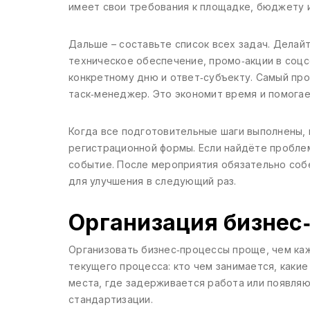
имеет свои требования к площадке, бюджету 
Дальше – составьте список всех задач. Делайт
техническое обеспечение, промо‑акции в соцс
конкретному дню и ответ‑субъекту. Самый про
таск‑менеджер. Это экономит время и помогает
Когда все подготовительные шаги выполнены, 
регистрационной формы. Если найдёте проблем
событие. После мероприятия обязательно собе
для улучшения в следующий раз.
Организация бизнес
Организовать бизнес‑процессы проще, чем каж
текущего процесса: кто чем занимается, какие
места, где задерживается работа или появляю
стандартизации.