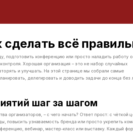
к сделать всё правил
ду, подготовить конференцию или просто наладить работу о
 контроля. Хорошая организация – это не набор случайных
вторять и улучшать. На этой странице мы собрали самые
ланировать, делегировать и доводить задачи до конца без
иятий шаг за шагом
ва организаторов, – с чего начать? Ответ прост: с чёткой ц
иды, повысить узнаваемость бренда или просто укрепить ко
онференцию, вебинар, мастер‑класс или выставку. Каждый фо