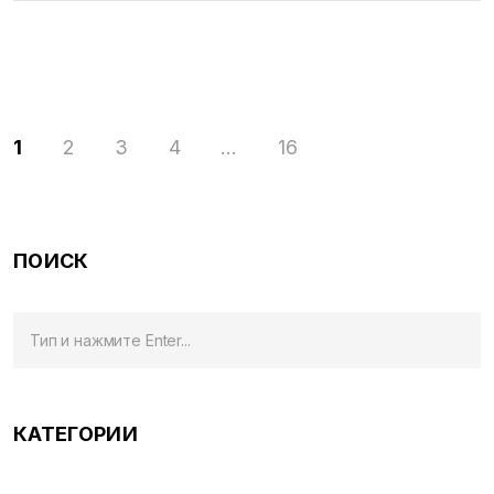
1
2
3
4
…
16
ПОИСК
КАТЕГОРИИ