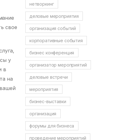
нетворкинг
деловые мероприятия
имание
ть свое
организация событий
корпоративные события
слуга,
бизнес конференция
сы у
организатор мероприятий
и в
деловые встречи
та на
 вашей
мероприятия
бизнес-выставки
организация
форумы для бизнеса
проведение мероприятий