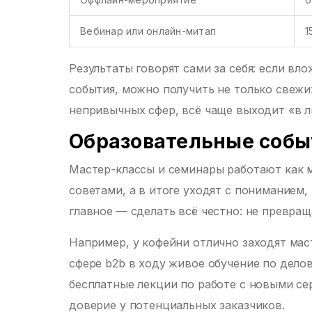
Вебинар или онлайн-митап
1
Результаты говорят сами за себя: если вл
события, можно получить не только свежи
непривычных сфер, всё чаще выходит «в л
Образовательные собы
Мастер-классы и семинары работают как м
советами, а в итоге уходят с пониманием,
главное — сделать всё честно: не превращ
Например, у кофейни отлично заходят мас
сфере b2b в ходу живое обучение по дело
бесплатные лекции по работе с новыми се
доверие у потенциальных заказчиков.