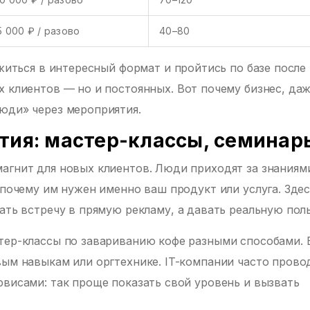
5 000 ₽ / разово
40–80
ожиться в интересный формат и пройтись по базе после
х клиентов — но и постоянных. Вот почему бизнес, даж
юди» через мероприятия.
тия: мастер-классы, семинар
агнит для новых клиентов. Люди приходят за знаниям
 почему им нужен именно ваш продукт или услуга. Зде
ать встречу в прямую рекламу, а давать реальную поль
тер-классы по завариванию кофе разными способами. 
вым навыкам или оргтехнике. IT-компании часто прово
рвисами: так проще показать свой уровень и вызвать