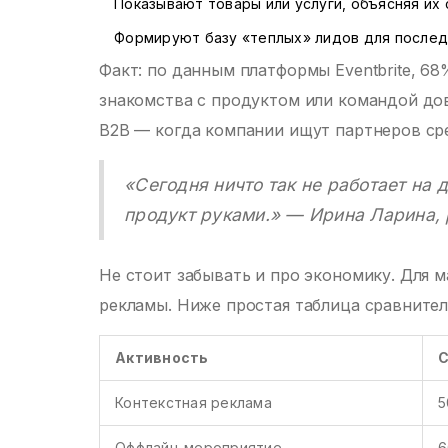
Показывают товары или услуги, объясняя их 
Формируют базу «теплых» лидов для после
Факт: по данным платформы Eventbrite, 6
знакомства с продуктом или командой дов
В2В — когда компании ищут партнеров сре
«Сегодня ничто так не работает на 
продукт руками.» — Ирина Ларина, 
Не стоит забывать и про экономику. Для 
рекламы. Ниже простая таблица сравнител
Активность
С
Контекстная реклама
5
Оффлайн-мероприятие
6