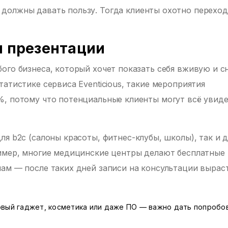
должны давать пользу. Тогда клиенты охотно переход
и презентации
ого бизнеса, который хочет показать себя вживую и с
атистике сервиса Eventicious, такие мероприятия
%, потому что потенциальные клиенты могут всё увид
я b2c (салоны красоты, фитнес-клубы, школы), так и д
ример, многие медицинские центры делают бесплатные
ам — после таких дней записи на консультации вырас
вый гаджет, косметика или даже ПО — важно дать попробо