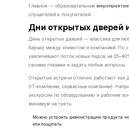
Главное — образовательные
мероприятия
слушателей в покупателей.
Дни открытых дверей 
День открытых дверей — классика для люб
барьер между клиентом и компанией. По ст
увеличивают поток новых лидов на 25–40
своими глазами и задать любые вопросы.
Открытые встречи отлично работают как дл
(IT-компании, сервисные компании). Нап
экскурсии по оборудованию и рабочим зон
минимум на треть.
Можно устроить демонстрацию продукта: но
или пощупать.