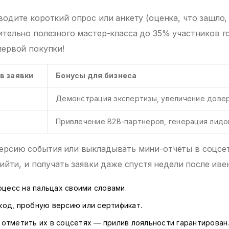
одите короткий опрос или анкету (оценка, что зашло,
ительно полезного мастер-класса до 35% участников г
первой покупки!
в заявки
Бонусы для бизнеса
Демонстрация экспертизы, увеличение дове
Привлечение B2B-партнеров, генерация лидо
ерсию события или выкладывать мини-отчёты в соцсет
ийти, и получать заявки даже спустя недели после иве
цесс на пальцах своими словами.
код, пробную версию или сертификат.
 отметить их в соцсетях — прилив лояльности гарантирован