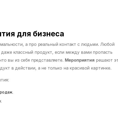
тия для бизнеса
мальности, а про реальный контакт с людьми. Любой
 даже классный продукт, если между вами пропасть
что вы из себя представляете.
Мероприятия
решают э
укт в действии, а не только на красивой картинке.
тия:
продаж.
.