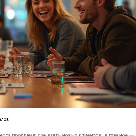
елов
ется проблема: где взять новых клиентов, а главное —