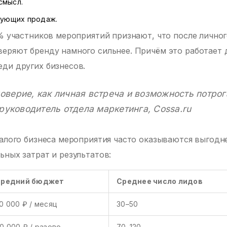
смысл.
дующих продаж.
8% участников мероприятий признают, что после лично
еряют бренду намного сильнее. Причём это работает 
ди других бизнесов.
доверие, как личная встреча и возможность потрог
руководитель отдела маркетинга, Cossa.ru
малого бизнеса мероприятия часто оказываются выгодн
ьных затрат и результатов:
редний бюджет
Среднее число лидов
0 000 ₽ / месяц
30–50
0 000 ₽ / разово
70–120