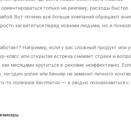
и ориентироваться только на рекламу, расходы быстро
слабой. Вот почему всё больше компаний обращают вн
просто засветиться перед новыми людьми, но и показа
аботает? Например, если у вас сложный продукт или у
р-класс или открытая встреча снимает страхи и вопро
 как месяцами крутиться в рекламе неэффективно. Есл
, ни один ролик или баннер не заменит личного контак
что-то полезное бесплатно — а заодно познакомиться с
семинары