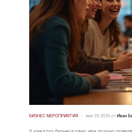
БИЗНЕС МЕРОПРИЯТИЯ
-
мая 29 2025 от
Иван Б
У каждого бизнеса рано или поздно появля