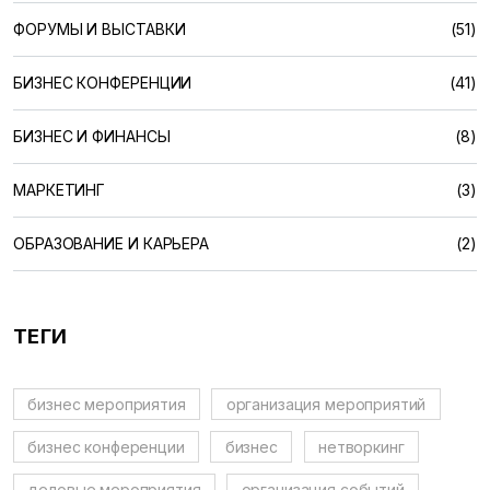
ФОРУМЫ И ВЫСТАВКИ
(51)
БИЗНЕС КОНФЕРЕНЦИИ
(41)
БИЗНЕС И ФИНАНСЫ
(8)
МАРКЕТИНГ
(3)
ОБРАЗОВАНИЕ И КАРЬЕРА
(2)
ТЕГИ
бизнес мероприятия
организация мероприятий
бизнес конференции
бизнес
нетворкинг
деловые мероприятия
организация событий