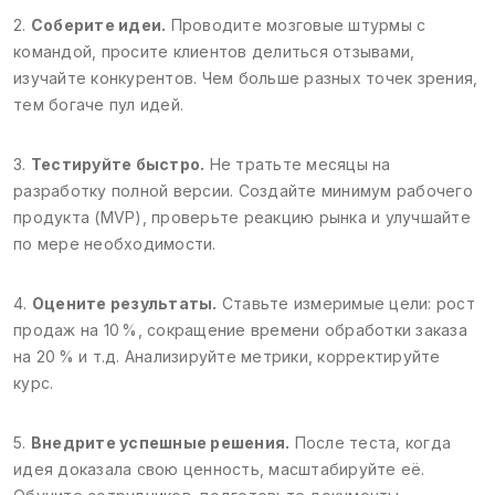
2.
Соберите идеи.
Проводите мозговые штурмы с
командой, просите клиентов делиться отзывами,
изучайте конкурентов. Чем больше разных точек зрения,
тем богаче пул идей.
3.
Тестируйте быстро.
Не тратьте месяцы на
разработку полной версии. Создайте минимум рабочего
продукта (MVP), проверьте реакцию рынка и улучшайте
по мере необходимости.
4.
Оцените результаты.
Ставьте измеримые цели: рост
продаж на 10 %, сокращение времени обработки заказа
на 20 % и т.д. Анализируйте метрики, корректируйте
курс.
5.
Внедрите успешные решения.
После теста, когда
идея доказала свою ценность, масштабируйте её.