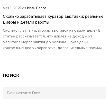
мая 11 2025 от
Иван Белов
Сколько зарабатывает куратор выставки: реальные
цифры и детали работы
Сколько платят кураторам выставок на самом деле? В
статье рассказывается, что влияет на доход – от
масштаба мероприятия до региона. Приведены
конкретные цифры заработка, дополнительные премии и
бонусы, детали типичной рабочей недели. Узнайте, какие
навыки нужны для роста дохода и на что обращать
внимание, если хотите попробовать себя в этой сфере.
ПОИСК