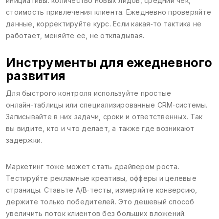
инициативы: количество новых лидов, средний чек,
стоимость привлечения клиента. Ежедневно проверяйте
данные, корректируйте курс. Если какая‑то тактика не
работает, меняйте её, не откладывая.
Инструменты для ежедневного
развития
Для быстрого контроля используйте простые
онлайн‑таблицы или специализированные CRM‑системы.
Записывайте в них задачи, сроки и ответственных. Так
вы видите, кто и что делает, а также где возникают
задержки.
Маркетинг тоже может стать драйвером роста.
Тестируйте рекламные креативы, офферы и целевые
страницы. Ставьте A/B‑тесты, измеряйте конверсию,
держите только победителей. Это дешевый способ
увеличить поток клиентов без больших вложений.