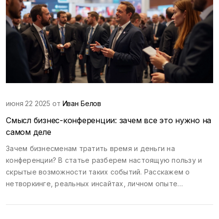
июня 22 2025 от
Иван Белов
Смысл бизнес-конференции: зачем все это нужно на
самом деле
Зачем бизнесменам тратить время и деньги на
конференции? В статье разберем настоящую пользу и
скрытые возможности таких событий. Расскажем о
нетворкинге, реальных инсайтах, личном опыте
участников и главных ошибках новичков. Поделимся
советами, как выжать максимум из каждой встречи. Вы
узнаете, что именно отличает хорошую бизнес-