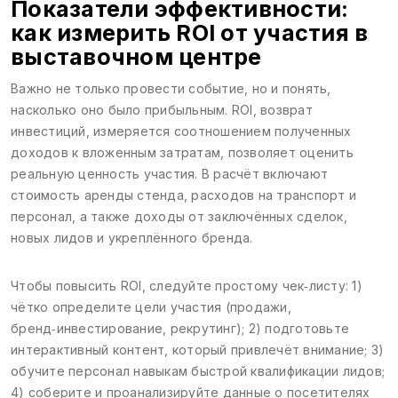
Показатели эффективности:
как измерить ROI от участия в
выставочном центре
Важно не только провести событие, но и понять,
насколько оно было прибыльным.
ROI
,
возврат
инвестиций, измеряется соотношением полученных
доходов к вложенным затратам
, позволяет оценить
реальную ценность участия. В расчёт включают
стоимость аренды стенда, расходов на транспорт и
персонал, а также доходы от заключённых сделок,
новых лидов и укреплённого бренда.
Чтобы повысить ROI, следуйте простому чек‑листу: 1)
чётко определите цели участия (продажи,
бренд‑инвестирование, рекрутинг); 2) подготовьте
интерактивный контент, который привлечёт внимание; 3)
обучите персонал навыкам быстрой квалификации лидов;
4) соберите и проанализируйте данные о посетителях