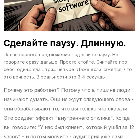
Сделайте паузу. Длинную.
После первого предложения - сделайте паузу. Не
говорите сразу дальше. Просто стойте. Считайте про
себя: один... два... три... четыре. Даже если кажется, что
это вечность. В реальности это 3-4 секунды.
Почему это работает? Потому что в тишине люди
начинают думать. Они не ждут следующего слова -
они обрабатывают то, что вы только что сказали.
Это создаёт эффект "внутреннего отклика". Когда
вы говорите: "У нас был клиент, который ушёл за 12
часов" - и потом молчите - аудитория уже сама