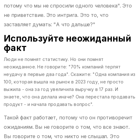
потому что мы не спросили одного человека". Это
не приветствие. Это интрига. Это то, что
заставляет думать: "А что дальше?"
Используйте неожиданный
факт
Люди не помнят статистику. Но они помнят
неожиданное. Не говорите: "70% компаний терпят
неудачу в первые два года". Скажите: "Одна компания из
100, которая вышла на рынок в 2023 году, не просто
выжила - она за год увеличила выручку в 17 раз. И
знаете, что она делала иначе? Она перестала продавать
продукт - и начала продавать вопрос".
Такой факт работает, потому что он противоречит
ожиданиям. Вы не говорите о том, что все знают.
Вы говорите о том, что никто не слышал. Это