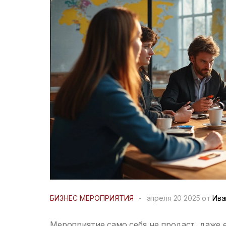
БИЗНЕС МЕРОПРИЯТИЯ
-
апреля 20 2025 от
Ива
Мероприятие само себя не продаст, даже 