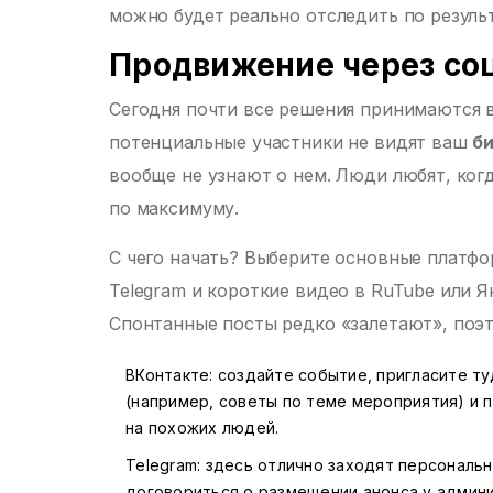
можно будет реально отследить по результ
Продвижение через со
Сегодня почти все решения принимаются в
потенциальные участники не видят ваш
б
вообще не узнают о нем. Люди любят, ко
по максимуму.
С чего начать? Выберите основные платфо
Telegram и короткие видео в RuTube или Я
Спонтанные посты редко «залетают», поэт
ВКонтакте: создайте событие, пригласите ту
(например, советы по теме мероприятия) и 
на похожих людей.
Telegram: здесь отлично заходят персональ
договориться о размещении анонса у админи