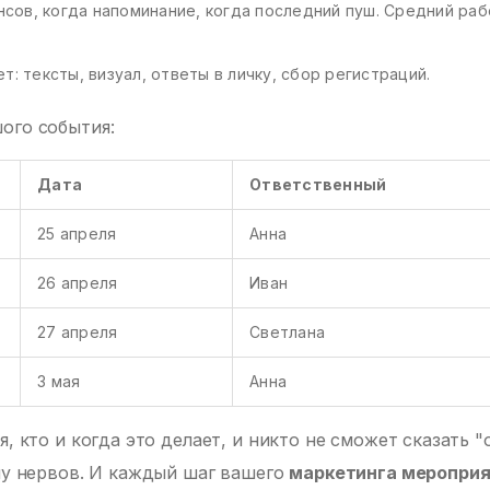
онсов, когда напоминание, когда последний пуш. Средний ра
ет: тексты, визуал, ответы в личку, сбор регистраций.
ого события:
Дата
Ответственный
25 апреля
Анна
26 апреля
Иван
27 апреля
Светлана
3 мая
Анна
, кто и когда это делает, и никто не сможет сказать "о
учу нервов. И каждый шаг вашего
маркетинга меропри