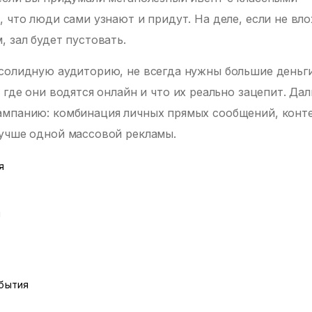
 что люди сами узнают и придут. На деле, если не вл
 зал будет пустовать.
солидную аудиторию, не всегда нужны большие деньги
 где они водятся онлайн и что их реально зацепит. Да
ампанию: комбинация личных прямых сообщений, конте
лучше одной массовой рекламы.
я
ы
обытия