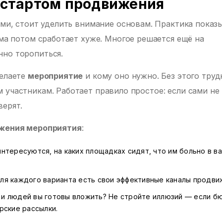
 стартом продвижения
ами, стоит уделить внимание основам. Практика показ
ама потом сработает хуже. Многое решается ещё на
нно торопиться.
делаете
мероприятие
и кому оно нужно. Без этого труд
 участникам. Работает правило простое: если сами не
верят.
жения мероприятия
:
 интересуются, на каких площадках сидят, что им больно в в
 Для каждого варианта есть свои эффективные каналы продви
и и людей вы готовы вложить? Не стройте иллюзий — если 
рские рассылки.