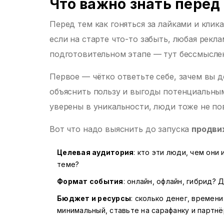
Что важно знать перед
Перед тем как гоняться за лайками и клик
если на старте что-то забыть, любая рекл
подготовительном этапе — тут бессмысле
Первое — чётко ответьте себе, зачем вы 
объяснить пользy и выгоды потенциальным
уверены в уникальности, люди тоже не по
Вот что надо выяснить до запуска
продви
Целевая аудитория
: кто эти люди, чем они
теме?
Формат события
: онлайн, офлайн, гибрид?
Бюджет и ресурсы
: сколько денег, времен
минимальный, ставьте на сарафанку и партнё