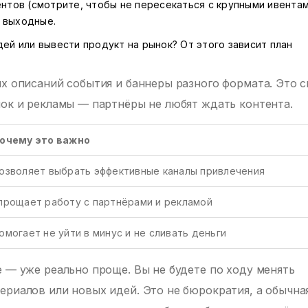
ентов (смотрите, чтобы не пересекаться с крупными ивентам
е выходные.
дей или вывести продукт на рынок? От этого зависит план
их описаний события и баннеры разного формата. Это 
лок и рекламы — партнёры не любят ждать контента.
очему это важно
озволяет выбрать эффективные каналы привлечения
прощает работу с партнёрами и рекламой
омогает не уйти в минус и не сливать деньги
е — уже реально проще. Вы не будете по ходу менять
ериалов или новых идей. Это не бюрократия, а обычна