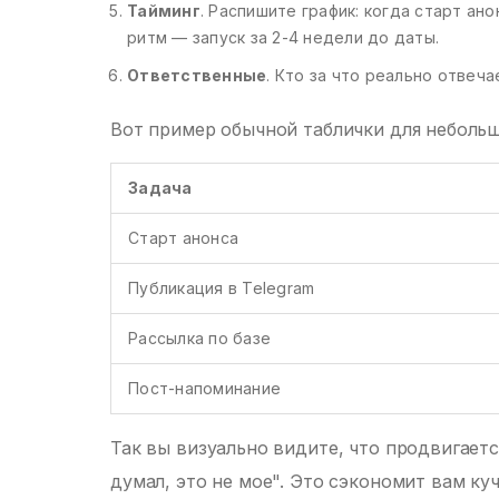
Тайминг
. Распишите график: когда старт ан
ритм — запуск за 2-4 недели до даты.
Ответственные
. Кто за что реально отвеча
Вот пример обычной таблички для небольш
Задача
Старт анонса
Публикация в Telegram
Рассылка по базе
Пост-напоминание
Так вы визуально видите, что продвигается
думал, это не мое". Это сэкономит вам к