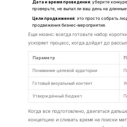
Дата и время проведения
: уберите конкур
проверьте, не выпал ли ваш день на длинны
Цели продвижения
: это просто собрать лю
продвижения бизнес-мероприятия.
Еще нюанс: всегда готовьте набор коротк
ускоряет процесс, когда дойдет до рассы
Параметр
П
Понимание целевой аудитории
П
Готовый визуальный контент
У
Утверждённый бюджет
П
Когда все подготовлено, двигаться дальш
концепцию и сливать время на поиски мат