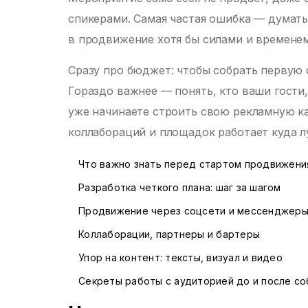
спикерами. Самая частая ошибка — думать,
в продвижение хотя бы силами и временем,
Сразу про бюджет: чтобы собрать первую 
Гораздо важнее — понять, кто ваши гости,
уже начинаете строить свою рекламную к
коллабораций и площадок работает куда 
Что важно знать перед стартом продвижени
Разработка четкого плана: шаг за шагом
Продвижение через соцсети и мессенджер
Коллаборации, партнеры и бартеры
Упор на контент: тексты, визуал и видео
Секреты работы с аудиторией до и после с