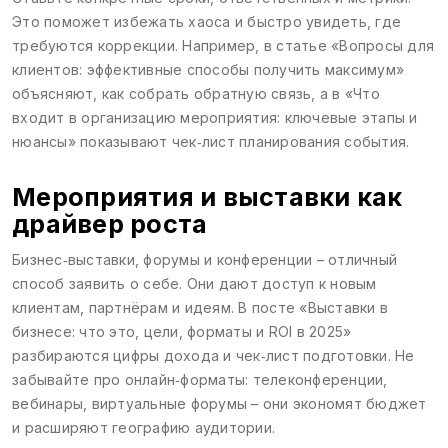
Это поможет избежать хаоса и быстро увидеть, где
требуются коррекции. Например, в статье «Вопросы для
клиентов: эффективные способы получить максимум»
объясняют, как собрать обратную связь, а в «Что
входит в организацию мероприятия: ключевые этапы и
нюансы» показывают чек‑лист планирования события.
Мероприятия и выставки как
драйвер роста
Бизнес‑выставки, форумы и конференции – отличный
способ заявить о себе. Они дают доступ к новым
клиентам, партнёрам и идеям. В посте «Выставки в
бизнесе: что это, цели, форматы и ROI в 2025»
разбираются цифры дохода и чек‑лист подготовки. Не
забывайте про онлайн‑форматы: телеконференции,
вебинары, виртуальные форумы – они экономят бюджет
и расширяют географию аудитории.