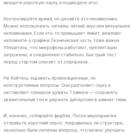
введите короткую паузу и подведите итог.
Контролируйте время, но делайте это ненавязчиво.
Можно использовать сигналы: лёгкий звук или визуальное
напоминание. Если кто‑то превышает лимит, вежливо
напомните о графике.Техническая часть тоже важна.
Убедитесь, что микрофоны работают, презентации
загружены, а соединение стабильно. Быстрый тест
перед стартом спасает от сюрпризов.
Не бойтесь задавать провокационные, но
конструктивные вопросы. Они разгоняют скуку и
заставляют спикеров думать. Главное — сохранять
уважительный тон и держать дискуссию в рамках темы.
И, конечно, собирайте фидбек. После мероприятия
отправьте короткий опрос: понравилась ли структура,
насколько были полезны вопросы, что можно улучшить.