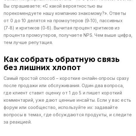
Вы спрашиваете: «С какой вероятностью вы
порекомендуете нашу компанию знакомому?». Ответы
от 0 до 10 делятся на промоутеров (9‑10), пассивных
(7‑8) и критиков (0‑6). Вычитая процент критиков из
процента промоутеров, получаете NPS. Чем выше цифра,
тем лучше репутация.
Как собрать обратную связь
без лишних хлопот
Самый простой способ – короткие онлайн‑опросы сразу
после продажи или обслуживания. Один‑два вопроса,
где клиент ставит оценку от 1 до 5 и пишет короткий
комментарий, уже дают ценные инсайты. Если у вас есть
форум или сообщество, используйте их: задавайте
вопросы в темах, где обсуждаются продукты, и следите
за реакцией.